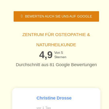
BEWERTEN AUCH SIE UNS AUF GOOGLE
ZENTRUM FÜR OSTEOPATHIE &
NATURHEILKUNDE
4,9
Von 5
Sternen
Durchschnitt aus 81 Google Bewertungen
Christine Drosse
vor 1 Tag