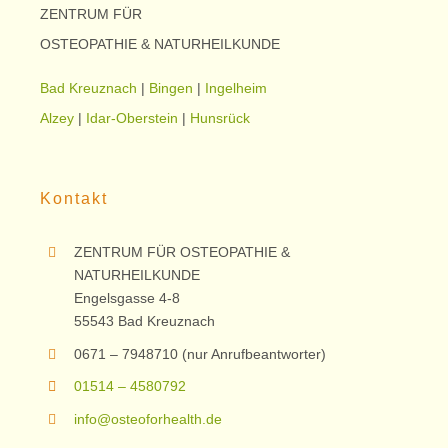
ZENTRUM FÜR
OSTEOPATHIE & NATURHEILKUNDE
Bad Kreuznach
|
Bingen
|
Ingelheim
Alzey
|
Idar-Oberstein
|
Hunsrück
Kontakt
ZENTRUM FÜR OSTEOPATHIE &
NATURHEILKUNDE
Engelsgasse 4-8
55543 Bad Kreuznach
0671 – 7948710 (nur Anrufbeantworter)
01514 – 4580792
info@osteoforhealth.de