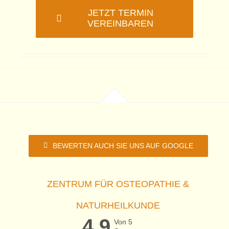
JETZT TERMIN
VEREINBAREN
BEWERTEN AUCH SIE UNS AUF GOOGLE
ZENTRUM FÜR OSTEOPATHIE &
NATURHEILKUNDE
4,9
Von 5