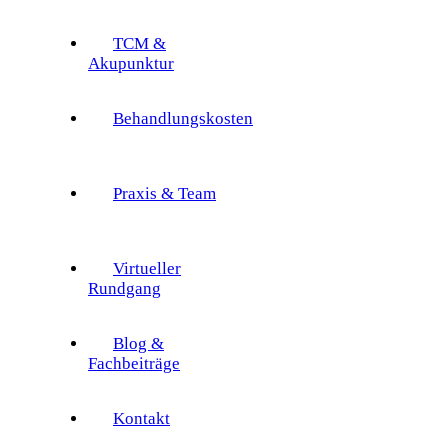
TCM &
Akupunktur
Behandlungskosten
Praxis & Team
Virtueller
Rundgang
Blog &
Fachbeiträge
Kontakt