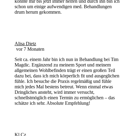
konnte mir bis jetzt immer helfen und durch ihn bin ich
schon um einige aufwendigen med. Behandlungen
drum herum gekommen.
Alisa Dietz
vor 7 Monaten
Seit ca. einem Jahr bin ich nun in Behandlung bei Tim
Magdic. Ergänzend zu meinem Sport und meinem
allgemeinen Wohlbefinden trägt er einen großen Teil
dazu bei, dass ich mich körperlich fit und ausgeglichen
fühle. Ich besuche die Praxis regelmäßig und fühle
mich jedes Mal bestens betreut. Wenn einmal etwas
Dringliches ansteht, wird immer versucht,
schnellstmöglich einen Termin zu ermöglichen – das
schätze ich sehr. Absolute Empfehlung!
Kl Cz