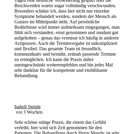
Tagen eine deutliche Verbesserung gespürt oder die
Beschwerden waren sogar vollständig verschwunden.
Besonders schätze ich, dass hier nicht nur einzelne
Symptome behandelt werden, sondern der Mensch als
Ganzes im Mittelpunkt steht. Auf persönliche
Bedürfnisse wird immer aufmerksam eingegangen, man
fühlt sich verstanden, ernst genommen und rundum gut
aufgehoben – genau das vermisse ich häufig in anderen
Arztpraxen. Auch die Terminvergabe ist unkompliziert
und flexibel. Das gesamte Team ist freundlich,
kommunikativ und bemüht, zeitnah passende Termine
zu ermöglichen. Ich kann die Praxis daher
uneingeschränkt weiterempfehlen und bin jedes Mal
sehr dankbar für die kompetente und einfühlsame
Behandlung.
Isabell Steinle
vor 3 Wochen
Sehr schöne ruhige Praxis, die einem das Gefühl
verleiht, hier wird sich Zeit genommen für den
Patienten. Die Behandlung durch Herrn Magdic ist sehr