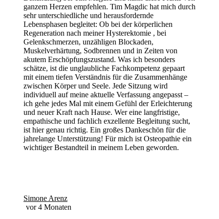
ganzem Herzen empfehlen. Tim Magdic hat mich durch
sehr unterschiedliche und herausfordernde
Lebensphasen begleitet: Ob bei der körperlichen
Regeneration nach meiner Hysterektomie , bei
Gelenkschmerzen, unzähligen Blockaden,
Muskelverhärtung, Sodbrennen und in Zeiten von
akutem Erschöpfungszustand. Was ich besonders
schätze, ist die unglaubliche Fachkompetenz gepaart
mit einem tiefen Verständnis für die Zusammenhänge
zwischen Körper und Seele. Jede Sitzung wird
individuell auf meine aktuelle Verfassung angepasst –
ich gehe jedes Mal mit einem Gefühl der Erleichterung
und neuer Kraft nach Hause. Wer eine langfristige,
empathische und fachlich exzellente Begleitung sucht,
ist hier genau richtig. Ein großes Dankeschön für die
jahrelange Unterstützung! Für mich ist Osteopathie ein
wichtiger Bestandteil in meinem Leben geworden.
Simone Arenz
vor 4 Monaten