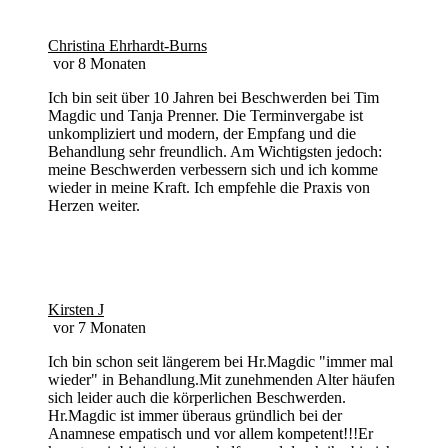
Christina Ehrhardt-Burns
vor 8 Monaten
Ich bin seit über 10 Jahren bei Beschwerden bei Tim
Magdic und Tanja Prenner. Die Terminvergabe ist
unkompliziert und modern, der Empfang und die
Behandlung sehr freundlich. Am Wichtigsten jedoch:
meine Beschwerden verbessern sich und ich komme
wieder in meine Kraft. Ich empfehle die Praxis von
Herzen weiter.
Kirsten J
vor 7 Monaten
Ich bin schon seit längerem bei Hr.Magdic "immer mal
wieder" in Behandlung.Mit zunehmenden Alter häufen
sich leider auch die körperlichen Beschwerden.
Hr.Magdic ist immer überaus gründlich bei der
Anamnese empatisch und vor allem kompetent!!!Er