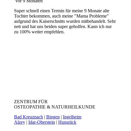
vor 9 Monaten
Super schnell einen Termin für meine 9 Monate alte
Tochter bekommen, auch meine "Mama Probleme"
aufgrund des Kaiserschnitts wurden mitbehandelt. Sehr
nett und hat uns beiden super geholfen. Kann ich nur
zu 100% weiter empfehlen.
ZENTRUM FÜR
OSTEOPATHIE & NATURHEILKUNDE
Bad Kreuznach
|
Bingen
|
Ingelheim
Alzey
|
Idar-Oberstein
|
Hunsrück