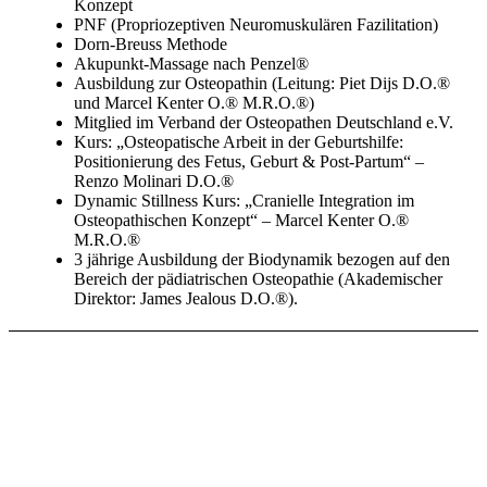
Konzept
PNF (Propriozeptiven Neuromuskulären Fazilitation)
Dorn-Breuss Methode
Akupunkt-Massage nach Penzel®
Ausbildung zur Osteopathin (Leitung: Piet Dijs D.O.®
und Marcel Kenter O.® M.R.O.®)
Mitglied im Verband der Osteopathen Deutschland e.V.
Kurs: „Osteopatische Arbeit in der Geburtshilfe:
Positionierung des Fetus, Geburt & Post-Partum“ –
Renzo Molinari D.O.®
Dynamic Stillness Kurs: „Cranielle Integration im
Osteopathischen Konzept“ – Marcel Kenter O.®
M.R.O.®
3 jährige Ausbildung der Biodynamik bezogen auf den
Bereich der pädiatrischen Osteopathie (Akademischer
Direktor: James Jealous D.O.®).