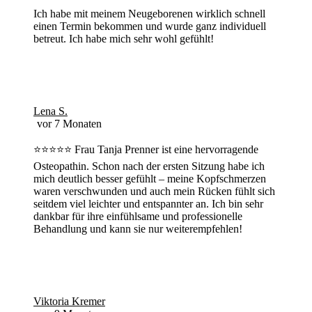
Ich habe mit meinem Neugeborenen wirklich schnell
einen Termin bekommen und wurde ganz individuell
betreut. Ich habe mich sehr wohl gefühlt!
Lena S.
vor 7 Monaten
⭐️⭐️⭐️⭐️⭐️ Frau Tanja Prenner ist eine hervorragende
Osteopathin. Schon nach der ersten Sitzung habe ich
mich deutlich besser gefühlt – meine Kopfschmerzen
waren verschwunden und auch mein Rücken fühlt sich
seitdem viel leichter und entspannter an. Ich bin sehr
dankbar für ihre einfühlsame und professionelle
Behandlung und kann sie nur weiterempfehlen!
Viktoria Kremer