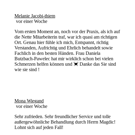
Melanie Jacobi-thiem
vor einer Woche
Vom ersten Moment an, noch vor der Praxis, als ich auf
die Nette Mitarbeiterin traf, war ich quasi am richtigen
Ort. Genau hier fühle ich mich, Entspannt, richtig
Verstanden, Aufrichtig und Ehrlich behandelt sowie
Fachlich in den besten Händen. Frau Daniela
Butzbach-Pawelec hat mir wirklich schon bei vielen
Schmerzen helfen können und 💓 Danke das Sie sind
wie sie sind !
Mona Wiegand
vor einer Woche
Sehr zufrieden. Sehr freundlicher Service und tolle
außergewöhnliche Behandlung durch Herrn Magdic!
Lohnt sich auf jeden Fall!