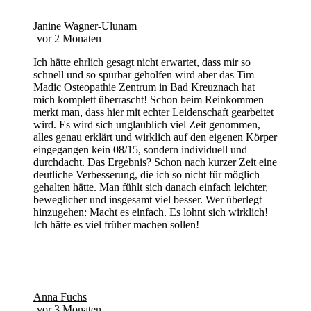
Janine Wagner-Ulunam
vor 2 Monaten
Ich hätte ehrlich gesagt nicht erwartet, dass mir so
schnell und so spürbar geholfen wird aber das Tim
Madic Osteopathie Zentrum in Bad Kreuznach hat
mich komplett überrascht! Schon beim Reinkommen
merkt man, dass hier mit echter Leidenschaft gearbeitet
wird. Es wird sich unglaublich viel Zeit genommen,
alles genau erklärt und wirklich auf den eigenen Körper
eingegangen kein 08/15, sondern individuell und
durchdacht. Das Ergebnis? Schon nach kurzer Zeit eine
deutliche Verbesserung, die ich so nicht für möglich
gehalten hätte. Man fühlt sich danach einfach leichter,
beweglicher und insgesamt viel besser. Wer überlegt
hinzugehen: Macht es einfach. Es lohnt sich wirklich!
Ich hätte es viel früher machen sollen!
Anna Fuchs
vor 3 Monaten