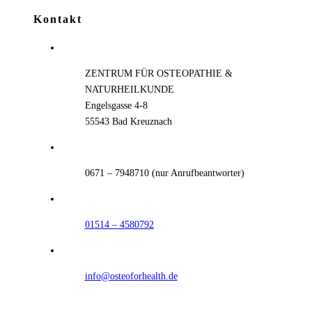
Kontakt
ZENTRUM FÜR OSTEOPATHIE &
NATURHEILKUNDE
Engelsgasse 4-8
55543 Bad Kreuznach
0671 – 7948710 (nur Anrufbeantworter)
01514 – 4580792
info@osteoforhealth.de