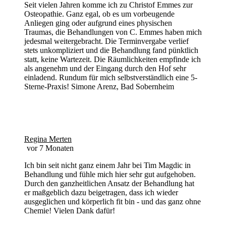
Seit vielen Jahren komme ich zu Christof Emmes zur
Osteopathie. Ganz egal, ob es um vorbeugende
Anliegen ging oder aufgrund eines physischen
Traumas, die Behandlungen von C. Emmes haben mich
jedesmal weitergebracht. Die Terminvergabe verlief
stets unkompliziert und die Behandlung fand pünktlich
statt, keine Wartezeit. Die Räumlichkeiten empfinde ich
als angenehm und der Eingang durch den Hof sehr
einladend. Rundum für mich selbstverständlich eine 5-
Sterne-Praxis! Simone Arenz, Bad Sobernheim
Regina Merten
vor 7 Monaten
Ich bin seit nicht ganz einem Jahr bei Tim Magdic in
Behandlung und fühle mich hier sehr gut aufgehoben.
Durch den ganzheitlichen Ansatz der Behandlung hat
er maßgeblich dazu beigetragen, dass ich wieder
ausgeglichen und körperlich fit bin - und das ganz ohne
Chemie! Vielen Dank dafür!