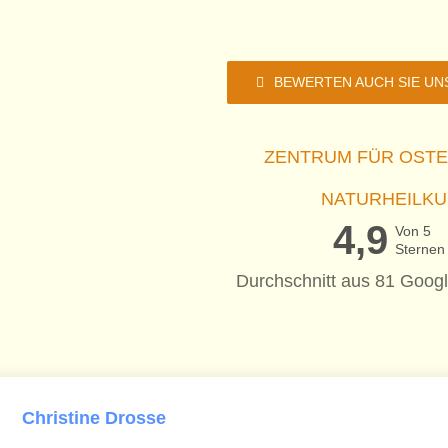
BEWERTEN AUCH SIE UN
ZENTRUM FÜR OSTE
NATURHEILK
4,9
Von 5
Sternen
Durchschnitt aus 81 Goog
Christine Drosse