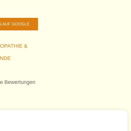
S AUF GOOGLE
OPATHIE &
UNDE
le Bewertungen