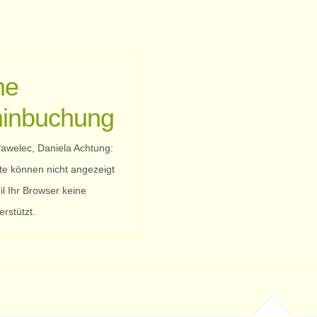
ne
inbuchung
awelec, Daniela Achtung:
te können nicht angezeigt
l Ihr Browser keine
erstützt.