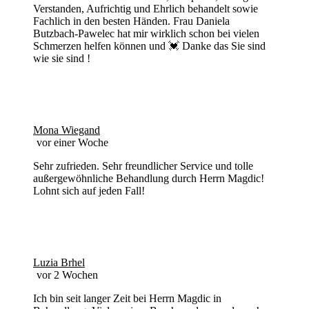
Verstanden, Aufrichtig und Ehrlich behandelt sowie
Fachlich in den besten Händen. Frau Daniela
Butzbach-Pawelec hat mir wirklich schon bei vielen
Schmerzen helfen können und 💓 Danke das Sie sind
wie sie sind !
Mona Wiegand
vor einer Woche
Sehr zufrieden. Sehr freundlicher Service und tolle
außergewöhnliche Behandlung durch Herrn Magdic!
Lohnt sich auf jeden Fall!
Luzia Brhel
vor 2 Wochen
Ich bin seit langer Zeit bei Herrn Magdic in