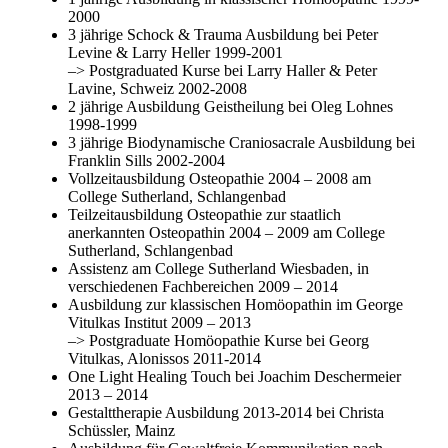
2000
3 jährige Schock & Trauma Ausbildung bei Peter
Levine & Larry Heller 1999-2001
–> Postgraduated Kurse bei Larry Haller & Peter
Lavine, Schweiz 2002-2008
2 jährige Ausbildung Geistheilung bei Oleg Lohnes
1998-1999
3 jährige Biodynamische Craniosacrale Ausbildung bei
Franklin Sills 2002-2004
Vollzeitausbildung Osteopathie 2004 – 2008 am
College Sutherland, Schlangenbad
Teilzeitausbildung Osteopathie zur staatlich
anerkannten Osteopathin 2004 – 2009 am College
Sutherland, Schlangenbad
Assistenz am College Sutherland Wiesbaden, in
verschiedenen Fachbereichen 2009 – 2014
Ausbildung zur klassischen Homöopathin im George
Vitulkas Institut 2009 – 2013
–> Postgraduate Homöopathie Kurse bei Georg
Vitulkas, Alonissos 2011-2014
One Light Healing Touch bei Joachim Deschermeier
2013 – 2014
Gestalttherapie Ausbildung 2013-2014 bei Christa
Schüssler, Mainz