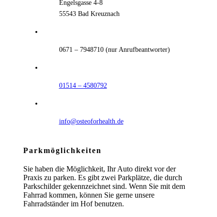
Engelsgasse 4-8
55543 Bad Kreuznach
0671 – 7948710 (nur Anrufbeantworter)
01514 – 4580792
info@osteoforhealth.de
Parkmöglichkeiten
Sie haben die Möglichkeit, Ihr Auto direkt vor der
Praxis zu parken. Es gibt zwei Parkplätze, die durch
Parkschilder gekennzeichnet sind. Wenn Sie mit dem
Fahrrad kommen, können Sie gerne unsere
Fahrradständer im Hof benutzen.