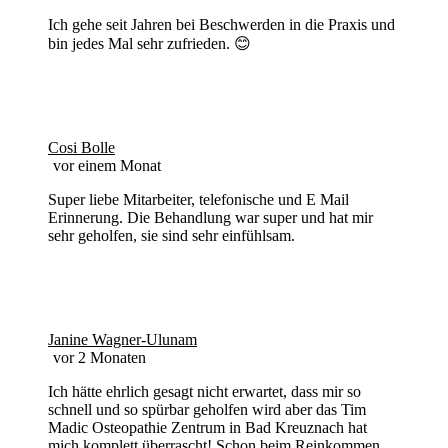
Ich gehe seit Jahren bei Beschwerden in die Praxis und
bin jedes Mal sehr zufrieden. 😊
Cosi Bolle
vor einem Monat
Super liebe Mitarbeiter, telefonische und E Mail
Erinnerung. Die Behandlung war super und hat mir
sehr geholfen, sie sind sehr einfühlsam.
Janine Wagner-Ulunam
vor 2 Monaten
Ich hätte ehrlich gesagt nicht erwartet, dass mir so
schnell und so spürbar geholfen wird aber das Tim
Madic Osteopathie Zentrum in Bad Kreuznach hat
mich komplett überrascht! Schon beim Reinkommen