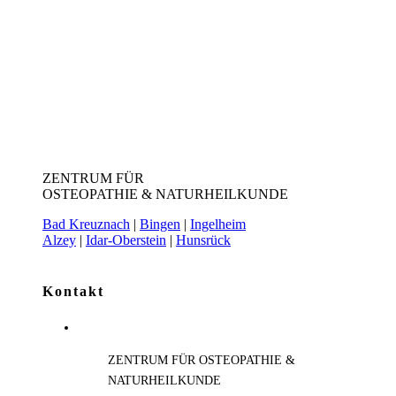
ZENTRUM FÜR
OSTEOPATHIE & NATURHEILKUNDE
Bad Kreuznach
|
Bingen
|
Ingelheim
Alzey
|
Idar-Oberstein
|
Hunsrück
Kontakt
ZENTRUM FÜR OSTEOPATHIE &
NATURHEILKUNDE