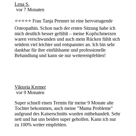
Lena S.
vor 7 Monaten
⭐️⭐️⭐️⭐️⭐️ Frau Tanja Prenner ist eine hervorragende
Osteopathin. Schon nach der ersten Sitzung habe ich
mich deutlich besser gefühlt – meine Kopfschmerzen
waren verschwunden und auch mein Rücken fühlt sich
seitdem viel leichter und entspannter an. Ich bin sehr
dankbar für ihre einfühlsame und professionelle
Behandlung und kann sie nur weiterempfehlen!
Viktoria Kremer
vor 9 Monaten
Super schnell einen Termin für meine 9 Monate alte
Tochter bekommen, auch meine "Mama Probleme"
aufgrund des Kaiserschnitts wurden mitbehandelt. Sehr
nett und hat uns beiden super geholfen. Kann ich nur
zu 100% weiter empfehlen.