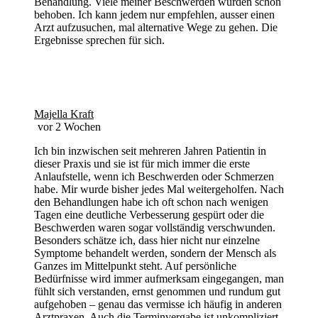
Behandlung. Viele meiner Beschwerden wurden schon
behoben. Ich kann jedem nur empfehlen, ausser einen
Arzt aufzusuchen, mal alternative Wege zu gehen. Die
Ergebnisse sprechen für sich.
Majella Kraft
vor 2 Wochen
Ich bin inzwischen seit mehreren Jahren Patientin in
dieser Praxis und sie ist für mich immer die erste
Anlaufstelle, wenn ich Beschwerden oder Schmerzen
habe. Mir wurde bisher jedes Mal weitergeholfen. Nach
den Behandlungen habe ich oft schon nach wenigen
Tagen eine deutliche Verbesserung gespürt oder die
Beschwerden waren sogar vollständig verschwunden.
Besonders schätze ich, dass hier nicht nur einzelne
Symptome behandelt werden, sondern der Mensch als
Ganzes im Mittelpunkt steht. Auf persönliche
Bedürfnisse wird immer aufmerksam eingegangen, man
fühlt sich verstanden, ernst genommen und rundum gut
aufgehoben – genau das vermisse ich häufig in anderen
Arztpraxen. Auch die Terminvergabe ist unkompliziert