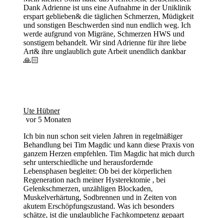
Dank Adrienne ist uns eine Aufnahme in der Uniklinik
erspart geblieben& die täglichen Schmerzen, Müdigkeit
und sonstigen Beschwerden sind nun endlich weg. Ich
werde aufgrund von Migräne, Schmerzen HWS und
sonstigem behandelt. Wir sind Adrienne für ihre liebe
Art& ihre unglaublich gute Arbeit unendlich dankbar
🙏🏻
Ute Hübner
vor 5 Monaten
Ich bin nun schon seit vielen Jahren in regelmäßiger
Behandlung bei Tim Magdic und kann diese Praxis von
ganzem Herzen empfehlen. Tim Magdic hat mich durch
sehr unterschiedliche und herausfordernde
Lebensphasen begleitet: Ob bei der körperlichen
Regeneration nach meiner Hysterektomie , bei
Gelenkschmerzen, unzähligen Blockaden,
Muskelverhärtung, Sodbrennen und in Zeiten von
akutem Erschöpfungszustand. Was ich besonders
schätze, ist die unglaubliche Fachkompetenz gepaart