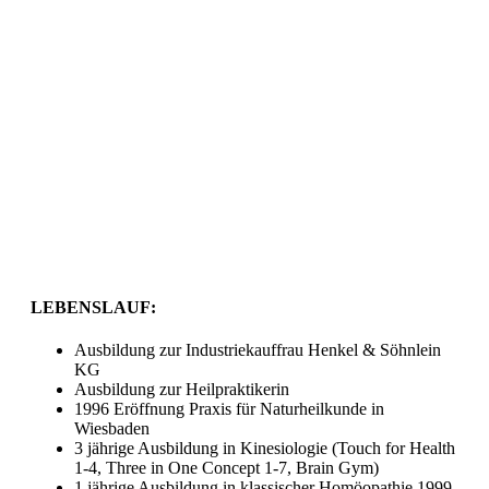
LEBENSLAUF:
Ausbildung zur Industriekauffrau Henkel & Söhnlein
KG
Ausbildung zur Heilpraktikerin
1996 Eröffnung Praxis für Naturheilkunde in
Wiesbaden
3 jährige Ausbildung in Kinesiologie (Touch for Health
1-4, Three in One Concept 1-7, Brain Gym)
1 jährige Ausbildung in klassischer Homöopathie 1999-