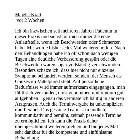
Majella Kraft
vor 2 Wochen
Ich bin inzwischen seit mehreren Jahren Patientin in
dieser Praxis und sie ist für mich immer die erste
Anlaufstelle, wenn ich Beschwerden oder Schmerzen
habe. Mir wurde bisher jedes Mal weitergeholfen. Nach
den Behandlungen habe ich oft schon nach wenigen
Tagen eine deutliche Verbesserung gespürt oder die
Beschwerden waren sogar vollständig verschwunden.
Besonders schätze ich, dass hier nicht nur einzelne
Symptome behandelt werden, sondern der Mensch als
Ganzes im Mittelpunkt steht. Auf persönliche
Bedürfnisse wird immer aufmerksam eingegangen, man
fühlt sich verstanden, ernst genommen und rundum gut
aufgehoben – genau das vermisse ich häufig in anderen
Arztpraxen. Auch die Terminvergabe ist unkompliziert
und flexibel. Das gesamte Team ist freundlich,
kommunikativ und bemüht, zeitnah passende Termine
zu ermöglichen. Ich kann die Praxis daher
uneingeschränkt weiterempfehlen und bin jedes Mal
sehr dankbar für die kompetente und einfühlsame
Behandlung.