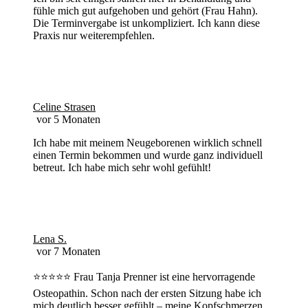
fühle mich gut aufgehoben und gehört (Frau Hahn).
Die Terminvergabe ist unkompliziert. Ich kann diese
Praxis nur weiterempfehlen.
Celine Strasen
vor 5 Monaten
Ich habe mit meinem Neugeborenen wirklich schnell
einen Termin bekommen und wurde ganz individuell
betreut. Ich habe mich sehr wohl gefühlt!
Lena S.
vor 7 Monaten
⭐️⭐️⭐️⭐️⭐️ Frau Tanja Prenner ist eine hervorragende
Osteopathin. Schon nach der ersten Sitzung habe ich
mich deutlich besser gefühlt – meine Kopfschmerzen