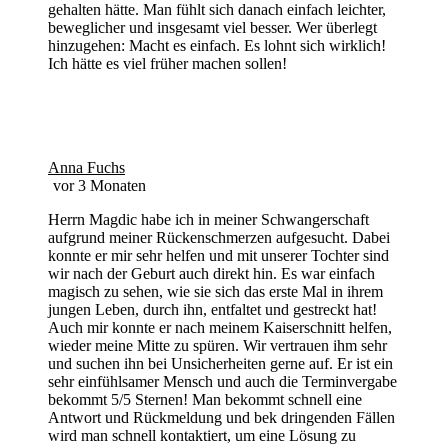
gehalten hätte. Man fühlt sich danach einfach leichter,
beweglicher und insgesamt viel besser. Wer überlegt
hinzugehen: Macht es einfach. Es lohnt sich wirklich!
Ich hätte es viel früher machen sollen!
Anna Fuchs
vor 3 Monaten
Herrn Magdic habe ich in meiner Schwangerschaft
aufgrund meiner Rückenschmerzen aufgesucht. Dabei
konnte er mir sehr helfen und mit unserer Tochter sind
wir nach der Geburt auch direkt hin. Es war einfach
magisch zu sehen, wie sie sich das erste Mal in ihrem
jungen Leben, durch ihn, entfaltet und gestreckt hat!
Auch mir konnte er nach meinem Kaiserschnitt helfen,
wieder meine Mitte zu spüren. Wir vertrauen ihm sehr
und suchen ihn bei Unsicherheiten gerne auf. Er ist ein
sehr einfühlsamer Mensch und auch die Terminvergabe
bekommt 5/5 Sternen! Man bekommt schnell eine
Antwort und Rückmeldung und bek dringenden Fällen
wird man schnell kontaktiert, um eine Lösung zu