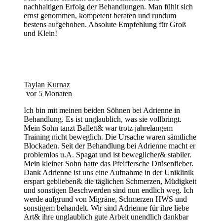
nachhaltigen Erfolg der Behandlungen. Man fühlt sich
ernst genommen, kompetent beraten und rundum
bestens aufgehoben. Absolute Empfehlung für Groß
und Klein!
Taylan Kurnaz
vor 5 Monaten
Ich bin mit meinen beiden Söhnen bei Adrienne in
Behandlung. Es ist unglaublich, was sie vollbringt.
Mein Sohn tanzt Ballett& war trotz jahrelangem
Training nicht beweglich. Die Ursache waren sämtliche
Blockaden. Seit der Behandlung bei Adrienne macht er
problemlos u.A. Spagat und ist beweglicher& stabiler.
Mein kleiner Sohn hatte das Pfeiffersche Drüsenfieber.
Dank Adrienne ist uns eine Aufnahme in der Uniklinik
erspart geblieben& die täglichen Schmerzen, Müdigkeit
und sonstigen Beschwerden sind nun endlich weg. Ich
werde aufgrund von Migräne, Schmerzen HWS und
sonstigem behandelt. Wir sind Adrienne für ihre liebe
Art& ihre unglaublich gute Arbeit unendlich dankbar