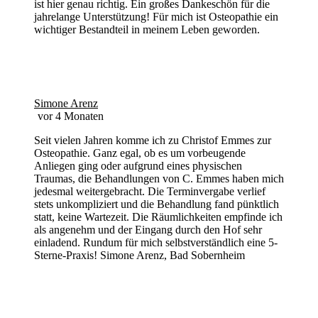
ist hier genau richtig. Ein großes Dankeschön für die
jahrelange Unterstützung! Für mich ist Osteopathie ein
wichtiger Bestandteil in meinem Leben geworden.
Simone Arenz
vor 4 Monaten
Seit vielen Jahren komme ich zu Christof Emmes zur
Osteopathie. Ganz egal, ob es um vorbeugende
Anliegen ging oder aufgrund eines physischen
Traumas, die Behandlungen von C. Emmes haben mich
jedesmal weitergebracht. Die Terminvergabe verlief
stets unkompliziert und die Behandlung fand pünktlich
statt, keine Wartezeit. Die Räumlichkeiten empfinde ich
als angenehm und der Eingang durch den Hof sehr
einladend. Rundum für mich selbstverständlich eine 5-
Sterne-Praxis! Simone Arenz, Bad Sobernheim