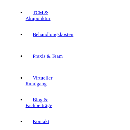
TCM &
Akupunktur
Behandlungskosten
Praxis & Team
Virtueller
Rundgang
Blog &
Fachbeiträge
Kontakt