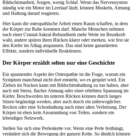
Bildschirmarbeit, Sorgen, wenig Schlaf. Wenn das Nervensystem
ständig wie ein Motor im Leerlauf läuft, können Muskeln, Atmung
und Haltung darauf reagieren.
Hier kann die osteopathische Arbeit einen Raum schaffen, in dem
der Körper zur Ruhe kommen darf. Manche Menschen nehmen
nach einer Cranial-Sakral-Behandlunh mehr Weite im Brustkorb
wahr, andere spüren ihren Rücken klarer oder merken, wie fest sie
den Kiefer im Alltag anspannen. Das sind keine garantierten
Effekte, sondern individuelle Reaktionen.
Der Körper erzählt selten nur eine Geschichte
Ein spannender Aspekt der Osteopathie ist die Frage, warum ein
Symptom manchmal nicht dort entsteht, wo es gespürt wird. Ein
Ziehen im Nacken kann mit Bildschirmhaltung zu tun haben, aber
auch mit Stress, flacher Atmung oder einer erhöhten Spannung im
Kiefer. Beschwerden im unteren Rücken können durch langes
Sitzen begünstigt werden, aber auch durch ein unbewegliches
Becken oder eine Schonhaltung nach einer alten Verletzung. Der
Körper ist eben kein Ansammlung von Teilen, sondern ein
lebendiges Netzwerk.
Stellen Sie sich eine Perlenkette vor. Wenn eine Perle festhängt,
verändert sich die Bewegung der ganzen Kette. So ähnlich können