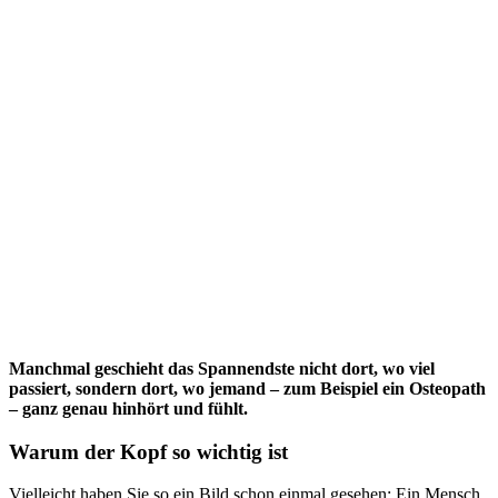
Manchmal geschieht das Spannendste nicht dort, wo viel
passiert, sondern dort, wo jemand – zum Beispiel ein Osteopath
– ganz genau hinhört und fühlt.
Warum der Kopf so wichtig ist
Vielleicht haben Sie so ein Bild schon einmal gesehen: Ein Mensch