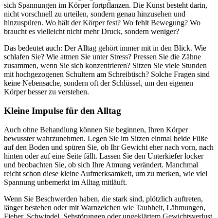
sich Spannungen im Körper fortpflanzen. Die Kunst besteht darin,
nicht vorschnell zu urteilen, sondern genau hinzusehen und
hinzuspüren. Wo hält der Körper fest? Wo fehlt Bewegung? Wo
braucht es vielleicht nicht mehr Druck, sondern weniger?
Das bedeutet auch: Der Alltag gehört immer mit in den Blick. Wie
schlafen Sie? Wie atmen Sie unter Stress? Pressen Sie die Zähne
zusammen, wenn Sie sich konzentrieren? Sitzen Sie viele Stunden
mit hochgezogenen Schultern am Schreibtisch? Solche Fragen sind
keine Nebensache, sondern oft der Schlüssel, um den eigenen
Körper besser zu verstehen.
Kleine Impulse für den Alltag
Auch ohne Behandlung können Sie beginnen, Ihren Körper
bewusster wahrzunehmen. Legen Sie im Sitzen einmal beide Füße
auf den Boden und spüren Sie, ob Ihr Gewicht eher nach vorn, nach
hinten oder auf eine Seite fällt. Lassen Sie den Unterkiefer locker
und beobachten Sie, ob sich Ihre Atmung verändert. Manchmal
reicht schon diese kleine Aufmerksamkeit, um zu merken, wie viel
Spannung unbemerkt im Alltag mitläuft.
Wenn Sie Beschwerden haben, die stark sind, plötzlich auftreten,
länger bestehen oder mit Warnzeichen wie Taubheit, Lähmungen,
Fieber, Schwindel, Sehstörungen oder ungeklärtem Gewichtsverlust