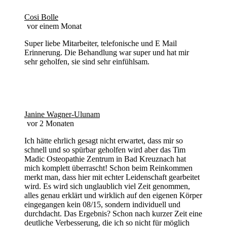
Cosi Bolle
vor einem Monat
Super liebe Mitarbeiter, telefonische und E Mail
Erinnerung. Die Behandlung war super und hat mir
sehr geholfen, sie sind sehr einfühlsam.
Janine Wagner-Ulunam
vor 2 Monaten
Ich hätte ehrlich gesagt nicht erwartet, dass mir so
schnell und so spürbar geholfen wird aber das Tim
Madic Osteopathie Zentrum in Bad Kreuznach hat
mich komplett überrascht! Schon beim Reinkommen
merkt man, dass hier mit echter Leidenschaft gearbeitet
wird. Es wird sich unglaublich viel Zeit genommen,
alles genau erklärt und wirklich auf den eigenen Körper
eingegangen kein 08/15, sondern individuell und
durchdacht. Das Ergebnis? Schon nach kurzer Zeit eine
deutliche Verbesserung, die ich so nicht für möglich