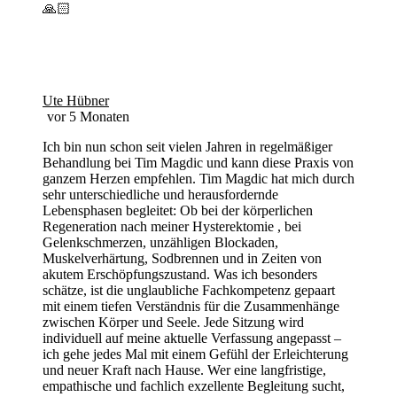
🙏🏻
Ute Hübner
vor 5 Monaten
Ich bin nun schon seit vielen Jahren in regelmäßiger
Behandlung bei Tim Magdic und kann diese Praxis von
ganzem Herzen empfehlen. Tim Magdic hat mich durch
sehr unterschiedliche und herausfordernde
Lebensphasen begleitet: Ob bei der körperlichen
Regeneration nach meiner Hysterektomie , bei
Gelenkschmerzen, unzähligen Blockaden,
Muskelverhärtung, Sodbrennen und in Zeiten von
akutem Erschöpfungszustand. Was ich besonders
schätze, ist die unglaubliche Fachkompetenz gepaart
mit einem tiefen Verständnis für die Zusammenhänge
zwischen Körper und Seele. Jede Sitzung wird
individuell auf meine aktuelle Verfassung angepasst –
ich gehe jedes Mal mit einem Gefühl der Erleichterung
und neuer Kraft nach Hause. Wer eine langfristige,
empathische und fachlich exzellente Begleitung sucht,