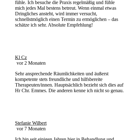
fühle. Ich besuche die Praxis regelmäßig und fühle
mich jedes Mal bestens betreut. Wenn einmal etwas
Dringliches ansteht, wird immer versucht,
schnellstmöglich einen Termin zu ermöglichen – das
schätze ich sehr. Absolute Empfehlung!
Kl Cz
vor 2 Monaten
Sehr ansprechende Räumlichkeiten und äußerst
kompetente stets freundliche und hilfsbereite
Therapeuten/innen. Hauptsächlich bezieht sich dies auf
Hr Chr. Emmes. Die anderen kenne ich nicht so genau.
Stefanie Wilbert
vor 7 Monaten
Ich bin seit einigen Jahren hier in Behandlung und