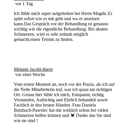
vor 1 Tag
Ich fühle mich super aufgehoben bei Herrn Magdic.Er
spürt sofort wie es mir geht und wo er ansetzen
kann.Das Gespräch vor der Behandlung ist genauso
wichtig wie die eigentliche Behandlung. Bei akuten
Schmerzen, wird es sehr zeitnah möglich
gemacht,einen Termin zu finden.
Melanie Jacobi-thiem
vor einer Woche
Vom ersten Moment an, noch vor der Praxis, als ich auf
die Nette Mitarbeiterin traf, war ich quasi am richtigen
Ort. Genau hier fühle ich mich, Entspannt, richtig
Verstanden, Aufrichtig und Ehrlich behandelt sowie
Fachlich in den besten Händen. Frau Daniela
Butzbach-Pawelec hat mir wirklich schon bei vielen
Schmerzen helfen können und 💓 Danke das Sie sind
wie sie sind !