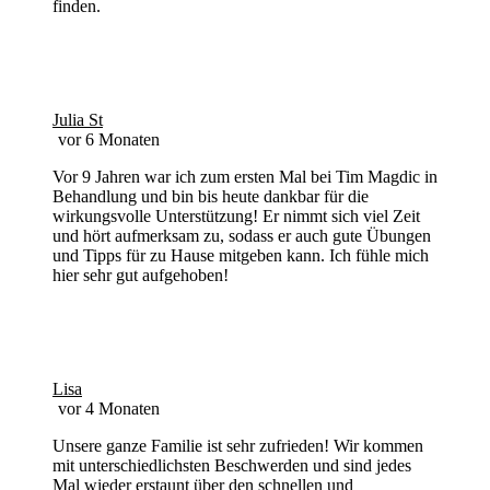
finden.
Julia St
vor 6 Monaten
Vor 9 Jahren war ich zum ersten Mal bei Tim Magdic in
Behandlung und bin bis heute dankbar für die
wirkungsvolle Unterstützung! Er nimmt sich viel Zeit
und hört aufmerksam zu, sodass er auch gute Übungen
und Tipps für zu Hause mitgeben kann. Ich fühle mich
hier sehr gut aufgehoben!
Lisa
vor 4 Monaten
Unsere ganze Familie ist sehr zufrieden! Wir kommen
mit unterschiedlichsten Beschwerden und sind jedes
Mal wieder erstaunt über den schnellen und