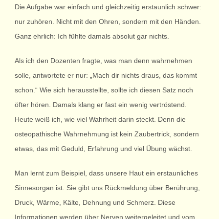
Die Aufgabe war einfach und gleichzeitig erstaunlich schwer:
nur zuhören. Nicht mit den Ohren, sondern mit den Händen.
Ganz ehrlich: Ich fühlte damals absolut gar nichts.
Als ich den Dozenten fragte, was man denn wahrnehmen
solle, antwortete er nur: „Mach dir nichts draus, das kommt
schon.“ Wie sich herausstellte, sollte ich diesen Satz noch
öfter hören. Damals klang er fast ein wenig vertröstend.
Heute weiß ich, wie viel Wahrheit darin steckt. Denn die
osteopathische Wahrnehmung ist kein Zaubertrick, sondern
etwas, das mit Geduld, Erfahrung und viel Übung wächst.
Man lernt zum Beispiel, dass unsere Haut ein erstaunliches
Sinnesorgan ist. Sie gibt uns Rückmeldung über Berührung,
Druck, Wärme, Kälte, Dehnung und Schmerz. Diese
Informationen werden über Nerven weitergeleitet und vom