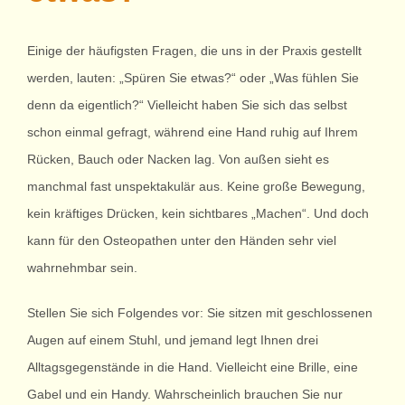
Imp
Einige der häufigsten Fragen, die uns in der Praxis gestellt
werden, lauten: „Spüren Sie etwas?“ oder „Was fühlen Sie
Datenschu
denn da eigentlich?“ Vielleicht haben Sie sich das selbst
schon einmal gefragt, während eine Hand ruhig auf Ihrem
Rücken, Bauch oder Nacken lag. Von außen sieht es
manchmal fast unspektakulär aus. Keine große Bewegung,
kein kräftiges Drücken, kein sichtbares „Machen“. Und doch
kann für den Osteopathen unter den Händen sehr viel
wahrnehmbar sein.
Stellen Sie sich Folgendes vor: Sie sitzen mit geschlossenen
Augen auf einem Stuhl, und jemand legt Ihnen drei
Alltagsgegenstände in die Hand. Vielleicht eine Brille, eine
Gabel und ein Handy. Wahrscheinlich brauchen Sie nur