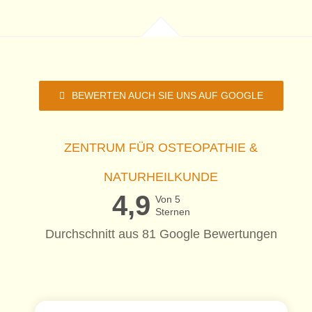
BEWERTEN AUCH SIE UNS AUF GOOGLE
ZENTRUM FÜR OSTEOPATHIE &
NATURHEILKUNDE
4,9
Von 5
Sternen
Durchschnitt aus 81 Google Bewertungen